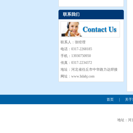
联系我们
联系人：张经理
电话：0317-2268185
手机：13930750950
传真：0317-2234372
地址：河北省任丘市中华路力达焊接
网址：www.lidahj.com
首页
|
关于
地址：河北省