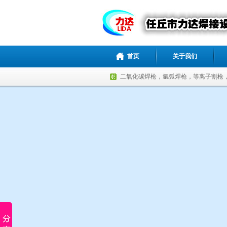
首页
关于我们
二氧化碳焊枪，氩弧焊枪，等离子割枪，点