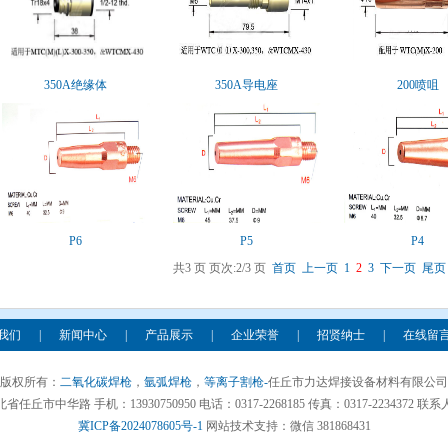
350A绝缘体
350A导电座
200喷咀
P6
P5
P4
共3 页 页次:2/3 页
首页
上一页
1
2
3
下一页
尾页
我们
|
新闻中心
|
产品展示
|
企业荣誉
|
招贤纳士
|
在线留
版权所有：
二氧化碳焊枪
，
氩弧焊枪
，
等离子割枪-
任丘市力达焊接设备材料有限公司
任丘市中华路 手机：13930750950 电话：0317-2268185 传真：0317-2234372 
冀ICP备2024078605号-1
网站技术支持：微信 381868431