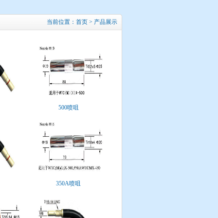
当前位置：
首页
>
产品展示
500喷咀
350A喷咀