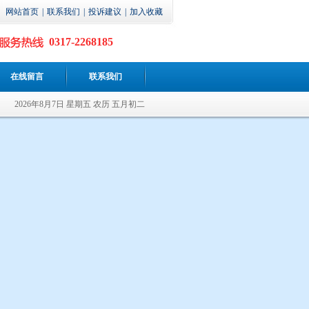
网站首页
|
联系我们
|
投诉建议
|
加入收藏
0317-2268185
在线留言
联系我们
2026年8月7日 星期五 农历 五月初二