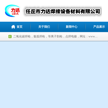
首页
关于我们
新闻中心
产品展示
二氧化碳焊枪，氩弧焊枪，等离子割枪，点焊电极，网址：www....