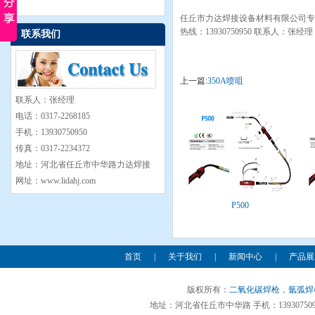
任丘市力达焊接设备材料有限公司专
热线：13930750950 联系人：张
联系我们
上一篇:
350A喷咀
联系人：张经理
电话：0317-2268185
手机：13930750950
传真：0317-2234372
地址：河北省任丘市中华路力达焊接
网址：www.lidahj.com
P500
首页
|
关于我们
|
新闻中心
|
产品展
版权所有：
二氧化碳焊枪
，
氩弧焊
地址：河北省任丘市中华路 手机：13930750950 