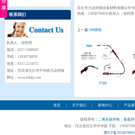
任丘市力达焊接设备材料有限公司专
热线：13930750950 联系人：张
联系我们
上一篇:
500喷咀
联系人：张经理
电话：0317-2268185
手机：13930750950
传真：0317-2234372
地址：河北省任丘市中华路力达焊接
网址：www.lidahj.com
P500
首页
|
关于我们
|
新闻中心
|
产品展
版权所有：
二氧化碳焊枪
，
氩弧焊
地址：河北省任丘市中华路 手机：13930750950 
冀ICP备2024078605