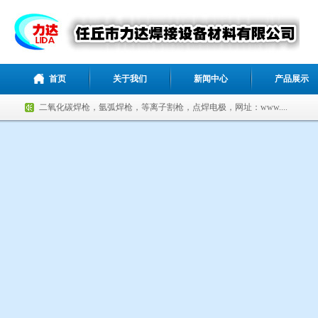
首页
关于我们
新闻中心
产品展示
二氧化碳焊枪，氩弧焊枪，等离子割枪，点焊电极，网址：www....