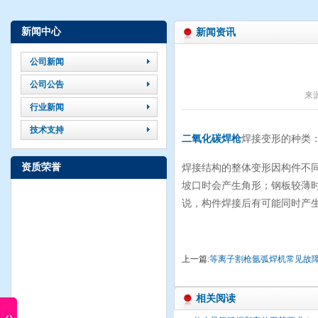
新闻中心
新闻资讯
公司新闻
公司公告
来
行业新闻
技术支持
二氧化碳焊枪
焊接变形的种类
资质荣誉
焊接结构的整体变形因构件不
坡口时会产生角形；钢板较薄
说，构件焊接后有可能同时产
上一篇:
等离子割枪氩弧焊机常见故
相关阅读