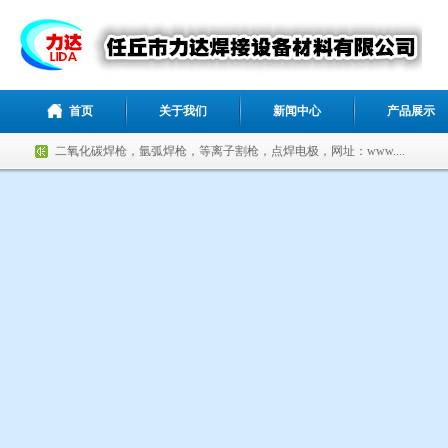
首页
关于我们
新闻中心
产品展示
二氧化碳焊枪，氩弧焊枪，等离子割枪，点焊电极，网址：www....