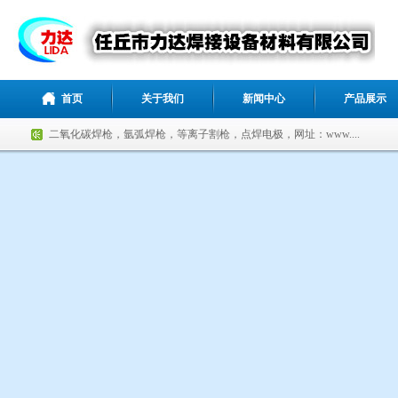
首页
关于我们
新闻中心
产品展示
二氧化碳焊枪，氩弧焊枪，等离子割枪，点焊电极，网址：www....