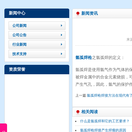
新闻中心
新闻资讯
公司新闻
公司公告
来
行业新闻
技术支持
氩弧焊枪
之氩弧焊的定义：
资质荣誉
氩弧焊是使用氩气作为气体的
被焊金属中的合金元素烧损，
产生气孔，因此，氩气的保护
上一篇:
氩弧焊枪焊接方法在现代有
相关阅读
什么是氩弧焊和它的工艺要求？
氩弧焊枪焊接产生焊瘤的原因