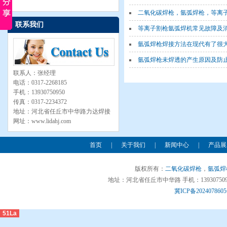
二氧化碳焊枪，氩弧焊枪，等离子割枪，
联系我们
等离子割枪氩弧焊机常见故障及
氩弧焊枪焊接方法在现代有了很
氩弧焊枪未焊透的产生原因及防
联系人：张经理
电话：0317-2268185
手机：13930750950
传真：0317-2234372
地址：河北省任丘市中华路力达焊接
网址：www.lidahj.com
首页
|
关于我们
|
新闻中心
|
产品展
版权所有：
二氧化碳焊枪
，
氩弧焊
地址：河北省任丘市中华路 手机：13930750950 
冀ICP备2024078605
51La